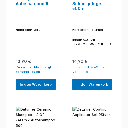
Autoshampoo 1L
Schnellpflege
500ml
Hersteller:
Deturner
Hersteller:
Deturner
Inhalt:
500 Milliliter
(29,80 € / 1000 Milliliter)
Regulärer Preis:
Regulärer Preis:
10,90 €
14,90 €
Preise inkl. MwSt. zzgl.
Preise inkl. MwSt. zzgl.
Versandkosten
Versandkosten
In den Warenkorb
In den Warenkorb