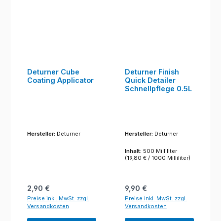
Deturner Cube
Deturner Finish
Coating Applicator
Quick Detailer
Schnellpflege 0.5L
Hersteller:
Deturner
Hersteller:
Deturner
Inhalt:
500 Milliliter
(19,80 € / 1000 Milliliter)
Regulärer Preis:
Regulärer Preis:
2,90 €
9,90 €
Preise inkl. MwSt. zzgl.
Preise inkl. MwSt. zzgl.
Versandkosten
Versandkosten