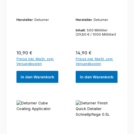
Hersteller:
Deturner
Hersteller:
Deturner
Inhalt:
500 Milliliter
(29,80 € / 1000 Milliliter)
Regulärer Preis:
Regulärer Preis:
10,90 €
14,90 €
Preise inkl. MwSt. zzgl.
Preise inkl. MwSt. zzgl.
Versandkosten
Versandkosten
In den Warenkorb
In den Warenkorb