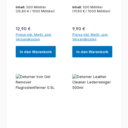
Inhalt:
500 Milliliter
Inhalt:
500 Milliliter
(25,80 € / 1000 Milliliter)
(19,80 € / 1000 Milliliter)
Regulärer Preis:
Regulärer Preis:
12,90 €
9,90 €
Preise inkl. MwSt. zzgl.
Preise inkl. MwSt. zzgl.
Versandkosten
Versandkosten
In den Warenkorb
In den Warenkorb