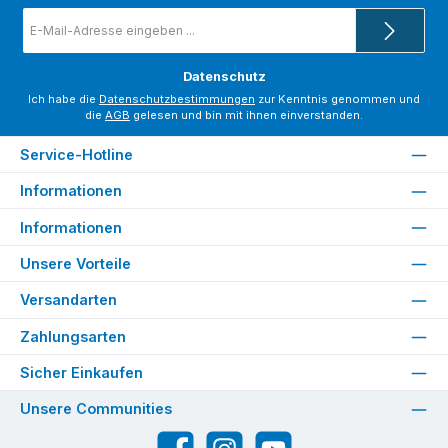
E-
Mail-
Adresse
*
Datenschutz
Ich habe die
Datenschutzbestimmungen
zur Kenntnis genommen und
die
AGB
gelesen und bin mit ihnen einverstanden.
Service-Hotline
Informationen
Informationen
Unsere Vorteile
Versandarten
Zahlungsarten
Sicher Einkaufen
Unsere Communities