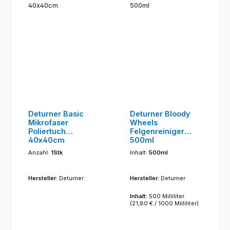
Deturner Basic
Deturner Bloody
Mikrofaser
Wheels
Poliertuch
Felgenreiniger
40x40cm
500ml
Anzahl:
1Stk
Inhalt:
500ml
Hersteller:
Deturner
Hersteller:
Deturner
Inhalt:
500 Milliliter
(21,80 € / 1000 Milliliter)