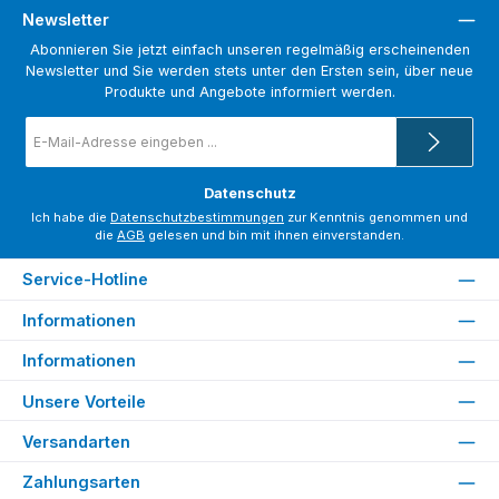
Newsletter
Abonnieren Sie jetzt einfach unseren regelmäßig erscheinenden
Newsletter und Sie werden stets unter den Ersten sein, über neue
Produkte und Angebote informiert werden.
E-
Mail-
Adresse
*
Datenschutz
Ich habe die
Datenschutzbestimmungen
zur Kenntnis genommen und
die
AGB
gelesen und bin mit ihnen einverstanden.
Service-Hotline
Informationen
Informationen
Unsere Vorteile
Versandarten
Zahlungsarten