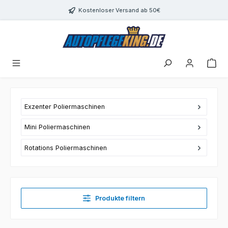
Zum Hauptinhalt springen
Kostenloser Versand ab 50€
Exzenter Poliermaschinen
Mini Poliermaschinen
Rotations Poliermaschinen
Produkte filtern