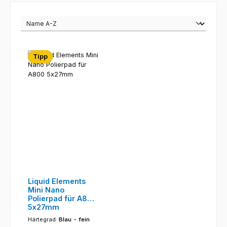
Tipp
Liquid Elements
Mini Nano
Polierpad für A800
5x27mm
Härtegrad:
Blau - fein