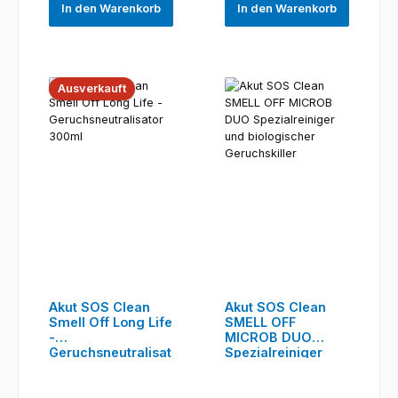
In den Warenkorb
In den Warenkorb
Ausverkauft
Akut SOS Clean
Akut SOS Clean
Smell Off Long Life
SMELL OFF
-
MICROB DUO
Geruchsneutralisat
Spezialreiniger
or 300ml
und biologischer
Geruchskiller