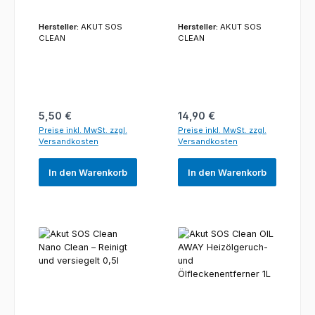
Hersteller:
AKUT SOS
Hersteller:
AKUT SOS
CLEAN
CLEAN
Regulärer Preis:
Regulärer Preis:
5,50 €
14,90 €
Preise inkl. MwSt. zzgl.
Preise inkl. MwSt. zzgl.
Versandkosten
Versandkosten
In den Warenkorb
In den Warenkorb