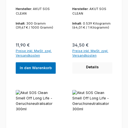
Hersteller:
AKUT SOS
Hersteller:
AKUT SOS
CLEAN
CLEAN
Inhalt:
300 Gramm
Inhalt:
0.539 Kilogramm
(39,67 € / 1000 Gramm)
(64,01 € / 1 Kilogramm)
Regulärer Preis:
Regulärer Preis:
11,90 €
34,50 €
Preise inkl. MwSt. zzgl.
Preise inkl. MwSt. zzgl.
Versandkosten
Versandkosten
Details
In den Warenkorb