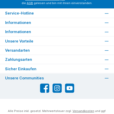
die
AGB
gelesen und bin mit ihnen einverstanden.
Service-Hotline
Informationen
Informationen
Unsere Vorteile
Versandarten
Zahlungsarten
Sicher Einkaufen
Unsere Communities
Facebook
Instagram
YouTube
Alle Preise inkl. gesetzl. Mehrwertsteuer zzgl.
Versandkosten
und ggf.