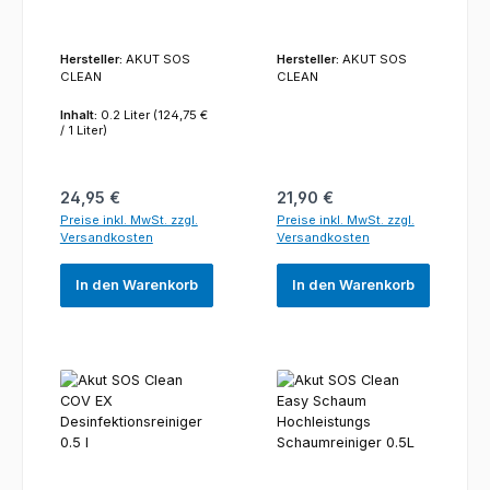
Hersteller:
AKUT SOS
Hersteller:
AKUT SOS
CLEAN
CLEAN
Inhalt:
0.2 Liter
(124,75 €
/ 1 Liter)
Regulärer Preis:
Regulärer Preis:
24,95 €
21,90 €
Preise inkl. MwSt. zzgl.
Preise inkl. MwSt. zzgl.
Versandkosten
Versandkosten
In den Warenkorb
In den Warenkorb