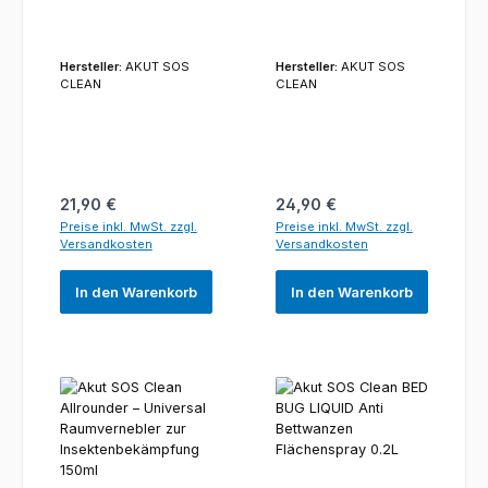
1L
Hersteller:
AKUT SOS
Hersteller:
AKUT SOS
CLEAN
CLEAN
Regulärer Preis:
Regulärer Preis:
21,90 €
24,90 €
Preise inkl. MwSt. zzgl.
Preise inkl. MwSt. zzgl.
Versandkosten
Versandkosten
In den Warenkorb
In den Warenkorb