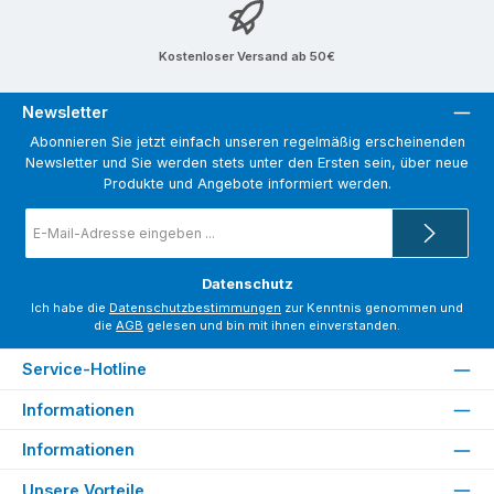
Kostenloser Versand ab 50€
Newsletter
Abonnieren Sie jetzt einfach unseren regelmäßig erscheinenden
Newsletter und Sie werden stets unter den Ersten sein, über neue
Produkte und Angebote informiert werden.
E-
Mail-
Adresse
*
Datenschutz
Ich habe die
Datenschutzbestimmungen
zur Kenntnis genommen und
die
AGB
gelesen und bin mit ihnen einverstanden.
Service-Hotline
Informationen
Informationen
Unsere Vorteile