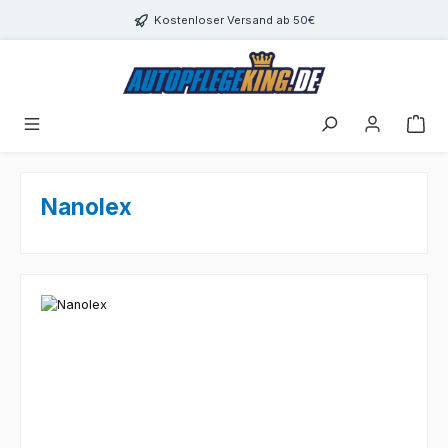
Zum Hauptinhalt springen
Kostenloser Versand ab 50€
Nanolex