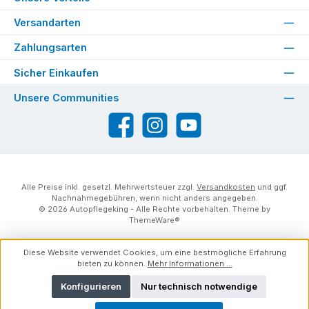
Versandarten
Zahlungsarten
Sicher Einkaufen
Unsere Communities
Facebook
Instagram
YouTube
Alle Preise inkl. gesetzl. Mehrwertsteuer zzgl.
Versandkosten
und ggf.
Nachnahmegebühren, wenn nicht anders angegeben.
© 2026 Autopflegeking - Alle Rechte vorbehalten. Theme by
ThemeWare®
Diese Website verwendet Cookies, um eine bestmögliche Erfahrung
bieten zu können.
Mehr Informationen ...
Konfigurieren
Nur technisch notwendige